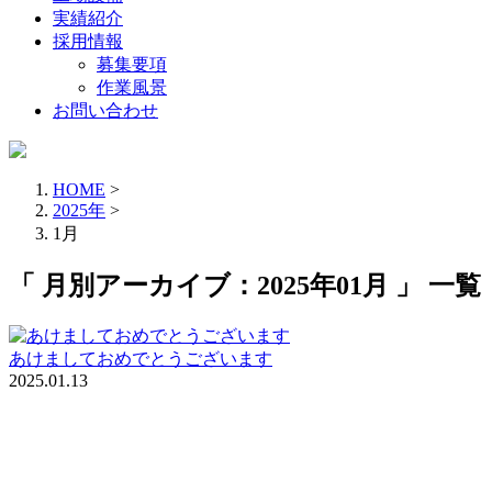
実績紹介
採用情報
募集要項
作業風景
お問い合わせ
HOME
>
2025年
>
1月
「 月別アーカイブ：2025年01月 」 一覧
あけましておめでとうございます
2025.01.13