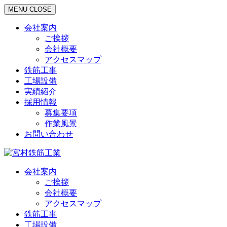
MENU
CLOSE
会社案内
ご挨拶
会社概要
アクセスマップ
鉄筋工事
工場設備
実績紹介
採用情報
募集要項
作業風景
お問い合わせ
会社案内
ご挨拶
会社概要
アクセスマップ
鉄筋工事
工場設備