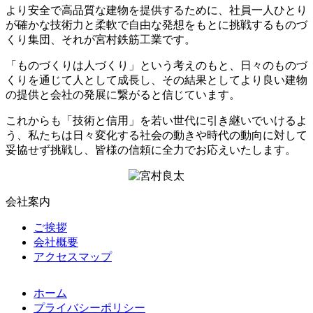
より安全で高品質な建物を提供するために、社員一人ひとり
が確かな技術力と柔軟で自由な発想をもとに挑戦するものづ
くり集団、それが宮村鉄筋工業です。
「ものづくりは人づくり」という考えのもと、日々のものづ
くりを通じて人として成長し、その結果としてより良い建物
の提供と会社の発展に繋がると信じています。
これからも「技術と信用」を若い世代に引き継いでいけるよ
う、私たちは日々変化する社会の動きや時代の動向に対して
妥協せず挑戦し、皆様の信頼に全力でお応えいたします。
会社案内
ご挨拶
会社概要
アクセスマップ
ホーム
プライバシーポリシー