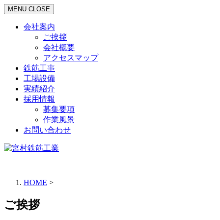
MENU
CLOSE
会社案内
ご挨拶
会社概要
アクセスマップ
鉄筋工事
工場設備
実績紹介
採用情報
募集要項
作業風景
お問い合わせ
HOME
>
ご挨拶