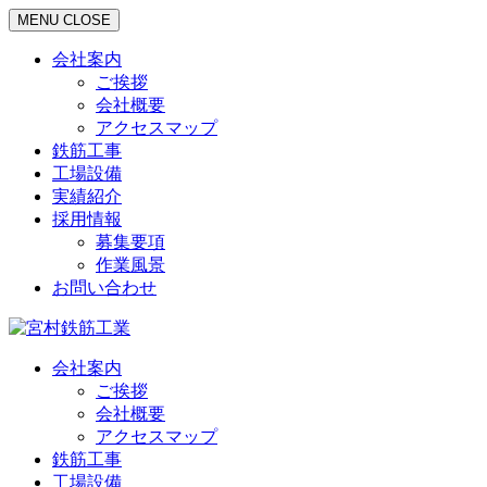
MENU
CLOSE
会社案内
ご挨拶
会社概要
アクセスマップ
鉄筋工事
工場設備
実績紹介
採用情報
募集要項
作業風景
お問い合わせ
会社案内
ご挨拶
会社概要
アクセスマップ
鉄筋工事
工場設備