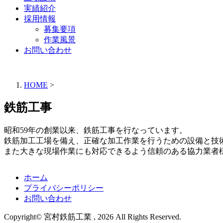
実績紹介
採用情報
募集要項
作業風景
お問い合わせ
HOME
>
鉄筋工事
昭和59年の創業以来、鉄筋工事を行なっています。
鉄筋加工工場を備え、正確な加工作業を行うための設備と技
また大きな現場作業にも対応できるよう信頼のある協力業者
ホーム
プライバシーポリシー
お問い合わせ
Copyright© 宮村鉄筋工業 , 2026 All Rights Reserved.