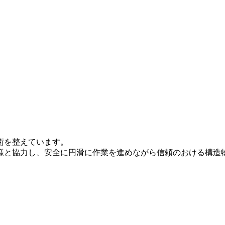
術を整えています。
様と協力し、安全に円滑に作業を進めながら信頼のおける構造