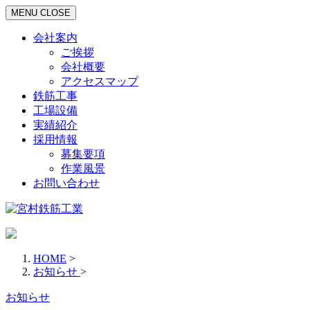
MENU
CLOSE
会社案内
ご挨拶
会社概要
アクセスマップ
鉄筋工事
工場設備
実績紹介
採用情報
募集要項
作業風景
お問い合わせ
HOME
>
お知らせ
>
お知らせ