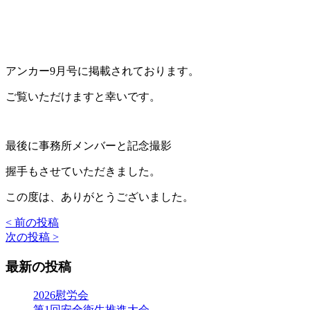
アンカー9月号に掲載されております。
ご覧いただけますと幸いです。
最後に事務所メンバーと記念撮影
握手もさせていただきました。
この度は、ありがとうございました。
< 前の投稿
投
次の投稿 >
稿
最新の投稿
ナ
ビ
2026慰労会
第1回安全衛生推進大会