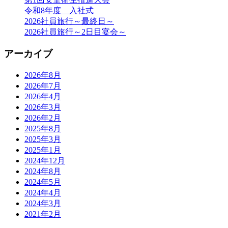
ゲ
令和8年度 入社式
ー
2026社員旅行～最終日～
2026社員旅行～2日目宴会～
シ
ョ
アーカイブ
ン
2026年8月
2026年7月
2026年4月
2026年3月
2026年2月
2025年8月
2025年3月
2025年1月
2024年12月
2024年8月
2024年5月
2024年4月
2024年3月
2021年2月