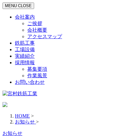
MENU
CLOSE
会社案内
ご挨拶
会社概要
アクセスマップ
鉄筋工事
工場設備
実績紹介
採用情報
募集要項
作業風景
お問い合わせ
HOME
>
お知らせ
>
お知らせ