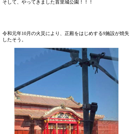
そして、やってきました首里城公園！！！
令和元年10月の火災により、正殿をはじめする9施設が焼失
したそう。