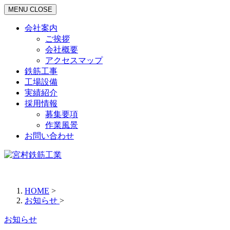
MENU
CLOSE
会社案内
ご挨拶
会社概要
アクセスマップ
鉄筋工事
工場設備
実績紹介
採用情報
募集要項
作業風景
お問い合わせ
HOME
>
お知らせ
>
お知らせ