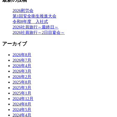
ナ
ビ
2026慰労会
第1回安全衛生推進大会
ゲ
令和8年度 入社式
ー
2026社員旅行～最終日～
2026社員旅行～2日目宴会～
シ
ョ
アーカイブ
ン
2026年8月
2026年7月
2026年4月
2026年3月
2026年2月
2025年8月
2025年3月
2025年1月
2024年12月
2024年8月
2024年5月
2024年4月