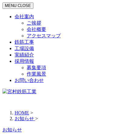
MENU
CLOSE
会社案内
ご挨拶
会社概要
アクセスマップ
鉄筋工事
工場設備
実績紹介
採用情報
募集要項
作業風景
お問い合わせ
HOME
>
お知らせ
>
お知らせ