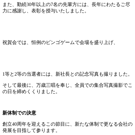
また、勤続30年以上の7名の先輩方には、長年にわたるご尽
力に感謝し、表彰を授与いたしました。
祝賀会では、恒例のビンゴゲームで会場を盛り上げ、
1等と2等の当選者には、新社長との記念写真も撮りました。
そして最後に、万歳三唱を奉じ、全員での集合写真撮影でこ
の日を締めくくりました。
新体制での決意
創立40周年を迎えるこの節目に、新たな体制で更なる会社の
発展を目指して参ります。